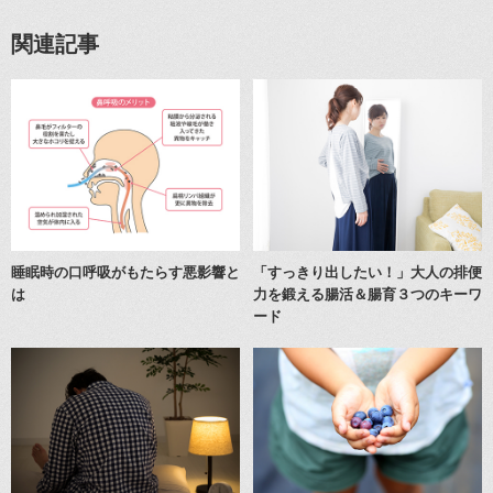
関連記事
睡眠時の口呼吸がもたらす悪影響と
「すっきり出したい！」大人の排便
は
力を鍛える腸活＆腸育３つのキーワ
ード