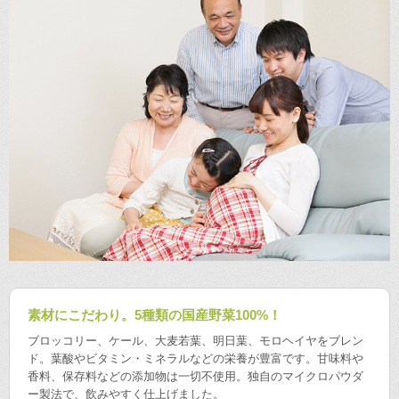
素材にこだわり。5種類の国産野菜100%！
ブロッコリー、ケール、大麦若葉、明日葉、モロヘイヤをブレン
ド。葉酸やビタミン・ミネラルなどの栄養が豊富です。甘味料や
香料、保存料などの添加物は一切不使用。独自のマイクロパウダ
ー製法で、飲みやすく仕上げました。