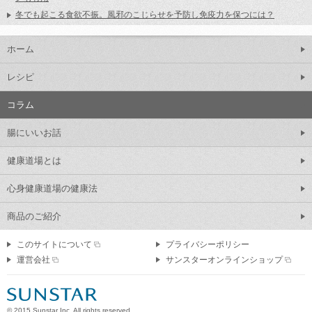
冬でも起こる食欲不振。風邪のこじらせを予防し免疫力を保つには？
ホーム
レシピ
コラム
腸にいいお話
健康道場とは
心身健康道場の健康法
商品のご紹介
このサイトについて
プライバシーポリシー
運営会社
サンスターオンラインショップ
© 2015 Sunstar Inc.
All rights reserved.