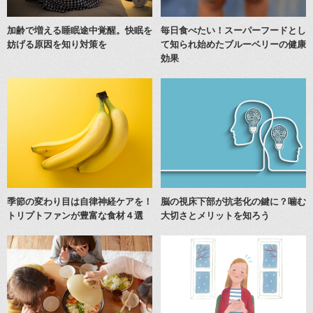
加齢で増える睡眠途中覚醒。快眠を
毎日食べたい！スーパーフードとし
妨げる原因を知り対策を
て知られ始めたブルーベリーの健康
効果
季節の変わり目は自律神経ケアを！
脳の視床下部が抗老化の鍵に？噛む
トリプトファンが豊富な食材４選
大切さとメリットを知ろう