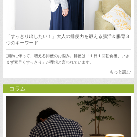
「すっきり出したい！」大人の排便力を鍛える腸活＆腸育３
つのキーワード
加齢に伴って、増える排便のお悩み。排便は「１日１回朝食後、いき
まず素早くすっきり」が理想と言われています。
もっと読む
コラム