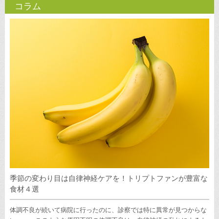
コラム
季節の変わり目は自律神経ケアを！トリプトファンが豊富な
食材４選
体調不良が続いて病院に行ったのに、診察では特に異常が見つからな