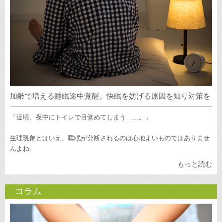
加齢で増える睡眠途中覚醒。快眠を妨げる原因を知り対策を
「近頃、夜中にトイレで目覚めてしまう……。」
生理現象とはいえ、睡眠が分断されるのは心地よいものではありませ
んよね。
もっと読む
コラム