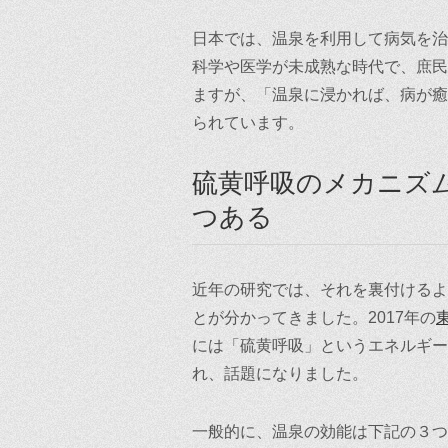
日本では、温泉を利用して病気を治
科学や医学が未成熟な時代で、庶民
ますが、「温泉に浸かれば、病が癒
られています。
硫黄呼吸のメカニズ
つある
近年の研究では、それを裏付けるよ
とが分かってきました。2017年の
には「硫黄呼吸」というエネルギー
れ、話題になりました。
一般的に、温泉の効能は下記の３つ