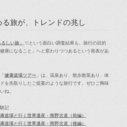
める旅が、トレンドの兆し
へるしい旅」
という面白い調査結果も。旅行の目的
健康になること」へと変わりつつあるという発表があ
「
健康道場ツアー
」は、温泉あり、散歩散策あり、体
ドを先取りしたご提案のような旅行です。ぜひご興味
いね。
験記
康道場と行く世界遺産・熊野古道（前編）
康道場と行く世界遺産・熊野古道（後編）