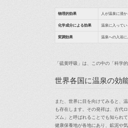
物理的効果
人が温泉に浸か
化学成分による効果
温泉に入ってい
変調効果
温泉への入浴に
「硫黄呼吸」は、この中の「科学的
世界各国に温泉の効
また、世界に目を向けてみると、温
も存在します。その発祥は、古代ロ
ズム」と呼ばれることでも知られて
健康保養地が各地にあり、鉱泥や気