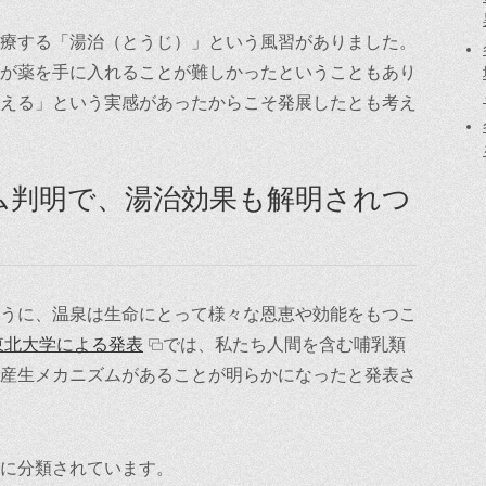
療する「湯治（とうじ）」という風習がありました。
が薬を手に入れることが難しかったということもあり
える」という実感があったからこそ発展したとも考え
ム判明で、湯治効果も解明されつ
うに、温泉は生命にとって様々な恩恵や効能をもつこ
東北大学による発表
では、私たち人間を含む哺乳類
産生メカニズムがあることが明らかになったと発表さ
に分類されています。