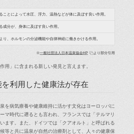
ることによって水圧、浮力、温熱などが体に及ぼす良い作用。
る成分が、身体に及ぼす良い作用。
より、ホルモンの分泌機能や自律神経に働きかける作用。
※
一般社団法人日本温泉協会HP
より部分引用
作用」に含まれる新しい発見と言えます。
能を利用した健康法が存在
泉を病気療養や健康維持に活かす文化はヨーロッパに
ーマ時代に遡るとも言われ、フランスでは「テルマリ
います。また、ドイツでは「クアオルト」と呼ばれる
候等と共に温泉が自然の治療剤として、人々の健康保