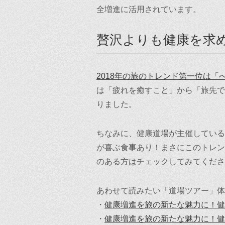
全増進に活用されています。
贅沢よりも健康を求
2018年の旅のトレンド第一位は「
は「疲れを癒すこと」から「旅先で
りました。
ちなみに、健康道場が主催している
が喜ぶ食事あり！まさにこのトレン
のある方はチェックしてみてくださ
あわせて読みたい「道場ツアー」体
・
健康増進を旅の新たな魅力に！健
・
健康増進を旅の新たな魅力に！健