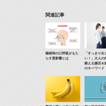
関連記事
睡眠時の口呼吸がもた
「すっきり出
らす悪影響とは
い！」大人の
鍛える腸活＆
のキーワード