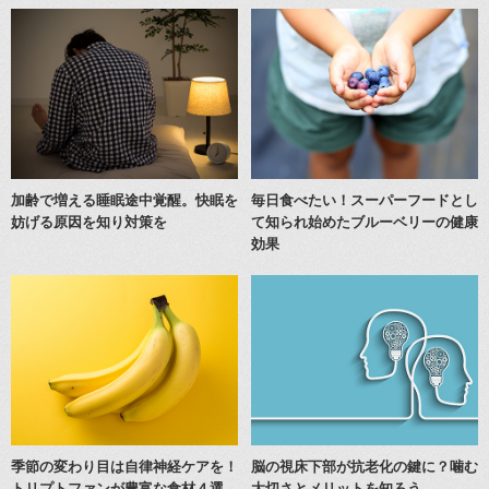
加齢で増える睡眠途中覚醒。快眠を
毎日食べたい！スーパーフードとし
妨げる原因を知り対策を
て知られ始めたブルーベリーの健康
効果
季節の変わり目は自律神経ケアを！
脳の視床下部が抗老化の鍵に？噛む
トリプトファンが豊富な食材４選
大切さとメリットを知ろう