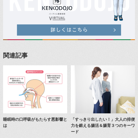
関連記事
睡眠時の口呼吸がもたらす悪影響と
「すっきり出したい！」大人の排便
は
力を鍛える腸活＆腸育３つのキーワ
ード