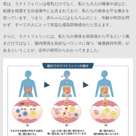
実は、ラクトフェリンは母乳だけでなく、私たち大人の唾液や涙など、
粘膜を保護する分泌液中にも含まれており、私たちの身体を守る働きを
担っています。つまり、赤ちゃんにはもちろんのこと、年齢や性別を問
わず、すべての人にとって有益な感染防御成分だと言えます。
さらに、ラクトフェリンには、私たちの身体を病原体から守るという働
きだけではなく、腸内環境を良好なバランスに保つ「健康維持作用」が
あるということが、近年の研究からわかってきました。