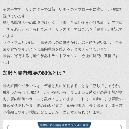
その一方で、サンスターでは新しい腸へのアプローチに注目し、研究を
続けています。
単なる腸管の中の環境ではなく、「腸」自体に働きかける新しいアプロ
ーチがあると考えられており、サンスターではこれを「腸育」と呼んで
います。
ラクトフェリンは、「腸そのものに働きかけ、悪玉菌を追い出し、善玉
菌が育ちやすいように腸内環境を整える」と考えられています。
腸育に寄与する可能性があるラクトフェリン、今後の研究に期待です
ね！
加齢と腸内環境の関係とは？
腸内細菌のバランスは、年齢と共に変化することをご存じでしょうか。
成年期から老年期にさしかかる頃から、ウェルシュ菌などの悪玉菌が増
え、腸内細菌バランスは乱れてしまいます。これは、加齢により胃酸の
働きが低下したり、腸の働きが衰え、食物が腸内に長く留まり、悪玉菌
が増殖しやすい環境となることが一因と考えられています。