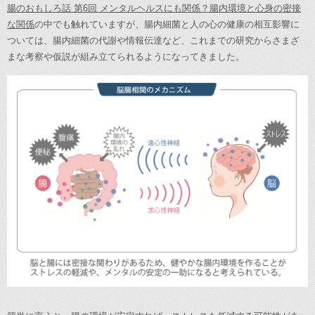
腸のおもしろ話 第6回 メンタルヘルスにも関係？腸内環境と心身の密接
な関係
の中でも触れていますが、腸内細菌と人の心の健康の相互影響に
ついては、腸内細菌の代謝や情報伝達など、これまでの研究からさまざ
まな考察や仮説が組み立てられるようになってきました。