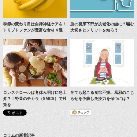
季節の変わり目は自律神経ケアを！
脳の視床下部が抗老化の鍵に？噛む
トリプトファンが豊富な食材４選
大切さとメリットを知ろう
コレステロールは冬休み明けに急上
冬でも起こる食欲不振。風邪のこじ
昇？！野菜のチカラ（SMCS）で対
らせを予防し免疫力を保つには？
策を
コラムの新着記事