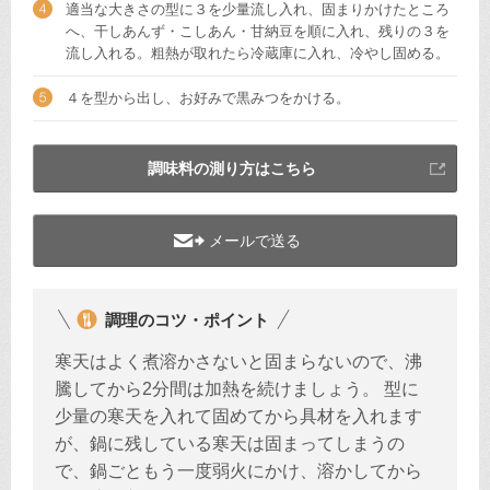
適当な大きさの型に３を少量流し入れ、固まりかけたところ
へ、干しあんず・こしあん・甘納豆を順に入れ、残りの３を
流し入れる。粗熱が取れたら冷蔵庫に入れ、冷やし固める。
４を型から出し、お好みで黒みつをかける。
調味料の測り方はこちら
メールで送る
調理のコツ・ポイント
寒天はよく煮溶かさないと固まらないので、沸
騰してから2分間は加熱を続けましょう。 型に
少量の寒天を入れて固めてから具材を入れます
が、鍋に残している寒天は固まってしまうの
で、鍋ごともう一度弱火にかけ、溶かしてから