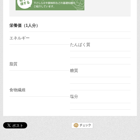
栄養価（1人分）
エネルギー
たんぱく質
脂質
糖質
食物繊維
塩分