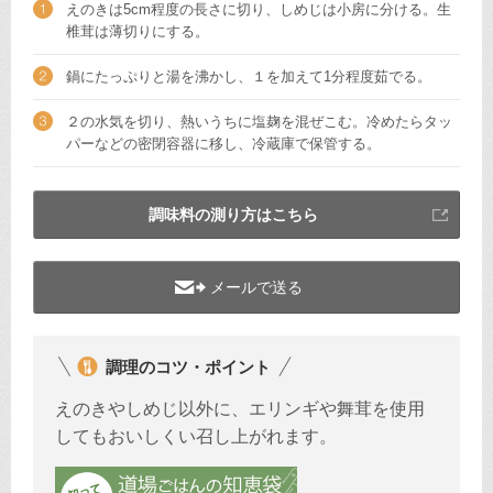
えのきは5cm程度の長さに切り、しめじは小房に分ける。生
椎茸は薄切りにする。
鍋にたっぷりと湯を沸かし、１を加えて1分程度茹でる。
２の水気を切り、熱いうちに塩麹を混ぜこむ。冷めたらタッ
パーなどの密閉容器に移し、冷蔵庫で保管する。
調味料の測り方はこちら
メールで送る
調理のコツ・ポイント
えのきやしめじ以外に、エリンギや舞茸を使用
してもおいしくい召し上がれます。