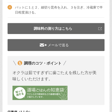
バットに１と２、細切り昆布を入れ、３を注ぎ、冷蔵庫で半
日程度漬ける。
調味料の測り方はこちら
メールで送る
調理のコツ・ポイント
オクラは茹ですぎずに歯ごたえを残した方が美
味しくいただけます。